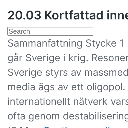
20.03 Kortfattad inn
Sammanfattning Stycke 1 (1
går Sverige i krig. Resone
Sverige styrs av massmedi
media ägs av ett oligopol.
internationellt nätverk var
ofta genom destabilisering
20