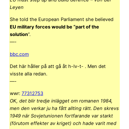
Leyen
She told the European Parliament she believed
EU military forces would be “part of the
solution
“.
—-
bbc.com
Det här håller på att gå åt h-lv-t- . Men det
visste alla redan.
—-
wwr:
77312753
OK, det blir tredje inlägget om romanen 1984,
men den verkar ju ha fått allting rätt. Den skrevs
1949 när Sovjetunionen fortfarande var starkt
(förutom effekter av kriget) och hade varit med