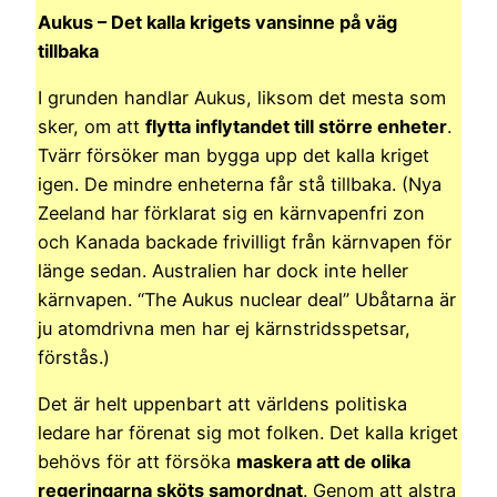
Aukus – Det kalla krigets vansinne på väg
tillbaka
I grunden handlar Aukus, liksom det mesta som
sker, om att
flytta inflytandet till större enheter
.
Tvärr försöker man bygga upp det kalla kriget
igen. De mindre enheterna får stå tillbaka. (Nya
Zeeland har förklarat sig en kärnvapenfri zon
och Kanada backade frivilligt från kärnvapen för
länge sedan. Australien har dock inte heller
kärnvapen. “The Aukus nuclear deal” Ubåtarna är
ju atomdrivna men har ej kärnstridsspetsar,
förstås.)
Det är helt uppenbart att världens politiska
ledare har förenat sig mot folken. Det kalla kriget
behövs för att försöka
maskera att de olika
regeringarna sköts samordnat
. Genom att alstra