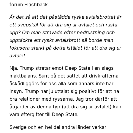
forum Flashback.
Är det så att det påstådda ryska avtalsbrottet är
ett svepskäl för att dra sig ur avtalet och rusta
upp? Om man strävade efter nedrustning och
upptäckte ett ryskt avtalsbrott så borde man
fokusera starkt på detta istället för att dra sig ur
avtalet.
Nja. Trump stretar emot Deep State i en slags
maktbalans. Sunt på det sättet att drivkrafterna
åskådliggörs för oss alla som annars inte har
insyn. Trump har ju uttalat sig positivt för att ha
bra relationer med ryssarna. Jag tror därför att
åtgärder av denna typ (att dra sig ur avtalet) kan
vara eftergifter till Deep State.
Sverige och en hel del andra länder verkar