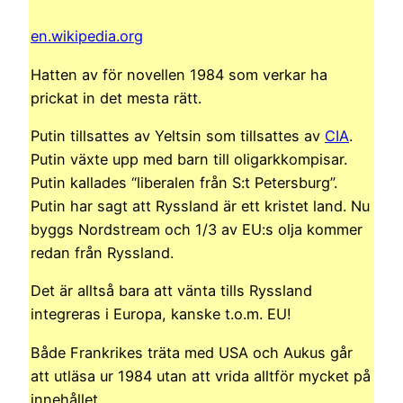
en.wikipedia.org
Hatten av för novellen 1984 som verkar ha
prickat in det mesta rätt.
Putin tillsattes av Yeltsin som tillsattes av
CIA
.
Putin växte upp med barn till oligarkkompisar.
Putin kallades “liberalen från S:t Petersburg”.
Putin har sagt att Ryssland är ett kristet land. Nu
byggs Nordstream och 1/3 av EU:s olja kommer
redan från Ryssland.
Det är alltså bara att vänta tills Ryssland
integreras i Europa, kanske t.o.m. EU!
Både Frankrikes träta med USA och Aukus går
att utläsa ur 1984 utan att vrida alltför mycket på
innehållet.