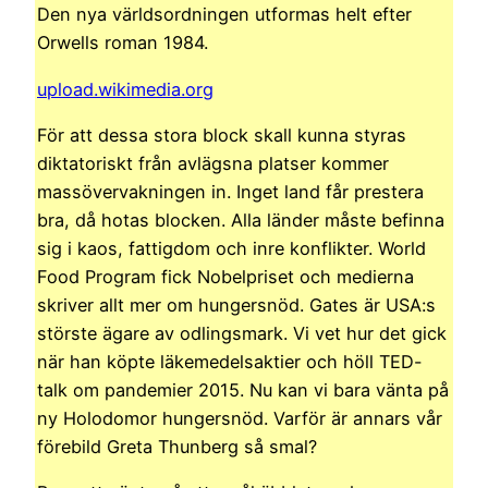
Den nya världsordningen utformas helt efter
Orwells roman 1984.
upload.wikimedia.org
För att dessa stora block skall kunna styras
diktatoriskt från avlägsna platser kommer
massövervakningen in. Inget land får prestera
bra, då hotas blocken. Alla länder måste befinna
sig i kaos, fattigdom och inre konflikter. World
Food Program fick Nobelpriset och medierna
skriver allt mer om hungersnöd. Gates är USA:s
störste ägare av odlingsmark. Vi vet hur det gick
när han köpte läkemedelsaktier och höll TED-
talk om pandemier 2015. Nu kan vi bara vänta på
ny Holodomor hungersnöd. Varför är annars vår
förebild Greta Thunberg så smal?