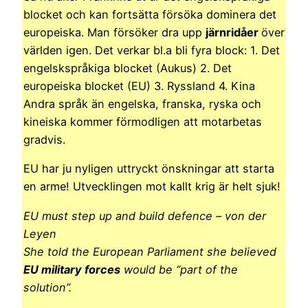
blocket och kan fortsätta försöka dominera det
europeiska. Man försöker dra upp
järnridåer
över
världen igen. Det verkar bl.a bli fyra block: 1. Det
engelskspråkiga blocket (Aukus) 2. Det
europeiska blocket (EU) 3. Ryssland 4. Kina
Andra språk än engelska, franska, ryska och
kineiska kommer förmodligen att motarbetas
gradvis.
EU har ju nyligen uttryckt önskningar att starta
en arme! Utvecklingen mot kallt krig är helt sjuk!
EU must step up and build defence – von der
Leyen
She told the European Parliament she believed
EU military forces
would be “part of the
solution”.