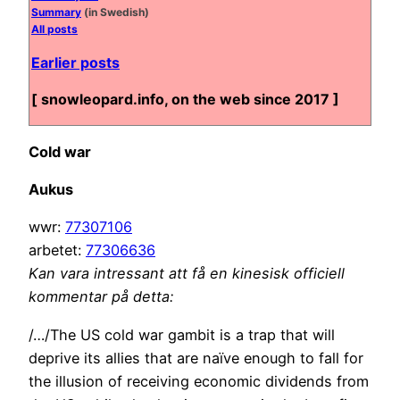
Summary
(in Swedish)
All posts
Earlier posts
[ snowleopard.info, on the web since 2017 ]
Cold war
Aukus
wwr:
77307106
arbetet:
77306636
Kan vara intressant att få en kinesisk officiell
kommentar på detta:
/…/The US cold war gambit is a trap that will
deprive its allies that are naïve enough to fall for
the illusion of receiving economic dividends from