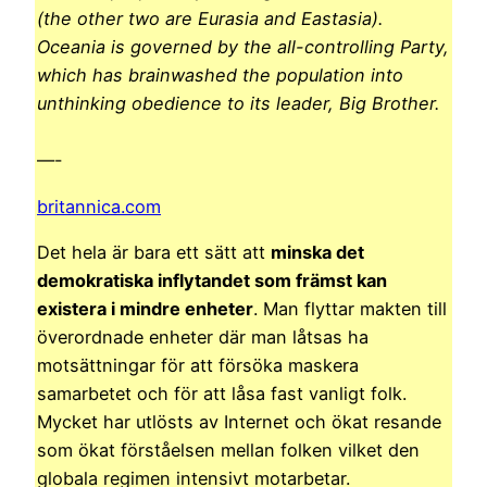
(the other two are Eurasia and Eastasia).
Oceania is governed by the all-controlling Party,
which has brainwashed the population into
unthinking obedience to its leader, Big Brother.
—-
britannica.com
Det hela är bara ett sätt att
minska det
demokratiska inflytandet som främst kan
existera i mindre enheter
. Man flyttar makten till
överordnade enheter där man låtsas ha
motsättningar för att försöka maskera
samarbetet och för att låsa fast vanligt folk.
Mycket har utlösts av Internet och ökat resande
som ökat förståelsen mellan folken vilket den
globala regimen intensivt motarbetar.