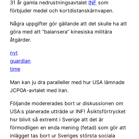
31 år gamla nedrustningsavtalet
INF
som
förbjuder medel och kortdistanskärnvapen.
Några uppgifter gör gällande att det skulle ha att
göra med att “balansera” kinesiska militära
åtgärder.
nyt
guardian
time
Man kan ju dra paralleller med hur USA lämnade
JCPOA-avtalet med Iran.
Följande modererades bort ur diskussionen om
USA:s planerade utträde ur INF! Åsiktsförtrycket
hsr blivit så extremt i Sverige att det är
förmodligen en enda mening (fetad) som gör att
inlägget tas bort ur Sveriges största sociala