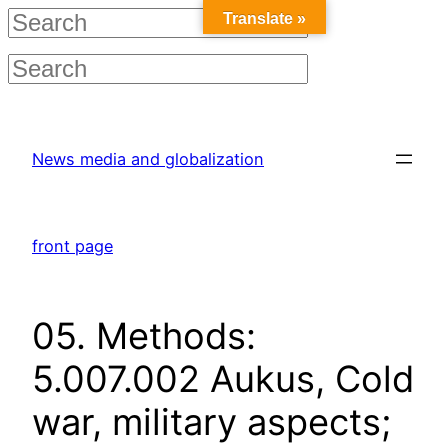
Translate »
Skip
to
News media and globalization
content
front page
05. Methods:
5.007.002 Aukus, Cold
war, military aspects;