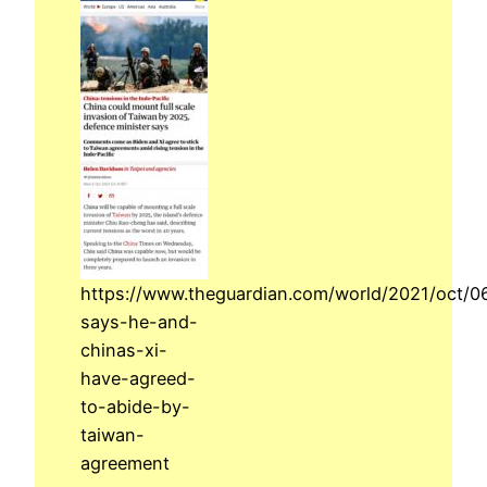
https://www.theguardian.com/world/2021/oct/0
says-he-and-
chinas-xi-
have-agreed-
to-abide-by-
taiwan-
agreement