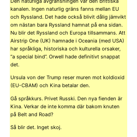
Den naturliga avgränsningen var den brittiska
kanalen. Ingen naturlig gräns fanns mellan EU
och Ryssland. Det hade också blivit dålig jämvikt
om nästan bara Ryssland hamnat på ena sidan.
Nu blir det Ryssland och Europa tillsammans. Att
Airstrip One (UK) hamnade i Oceania (med USA)
har språkliga, historiska och kulturella orsaker,
“a special bind”. Orwell hade definitivt snappat
det.
Ursula von der Trump reser muren mot koldioxid
(EU-CBAM) och Kina betalar den.
Gå språkkurs. Privet Russki. Den nya fienden är
Kina. Verkar de inte komma där bakom knuten
på Belt and Road?
Så blir det. Inget skoj.