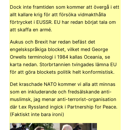
Dock inte framtiden som kommer att övergå i ett
allt kallare krig för att försöka vidmakthålla
förtrycket i EUSSR. EU har redan börjat tala om
att skaffa en armé.
Aukus och Brexit har redan befäst det
engelskspråkiga blocket, vilket med George
Orwells terminologi i 1984 kallas Oceania, se
karta nedan. Storbrtannien tvingades lämna EU
för att göra blockets politik helt konformistisk.
Det kraschade NATO kommer vi alla att minnas
som en inkluderande och fredsälskande anti-
muslimsk, jag menar anti-terrorist-organisation
där t.ex Ryssland ingick i Partnership for Peace.
(Faktiskt inte bara ironi)