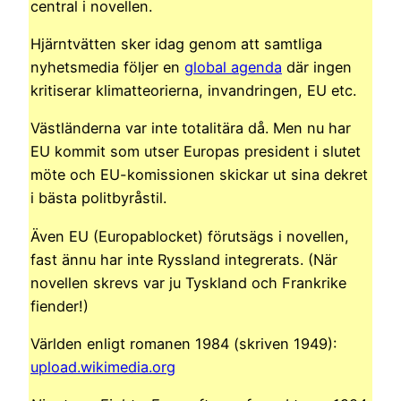
central i novellen.
Hjärntvätten sker idag genom att samtliga
nyhetsmedia följer en
global agenda
där ingen
kritiserar klimatteorierna, invandringen, EU etc.
Västländerna var inte totalitära då. Men nu har
EU kommit som utser Europas president i slutet
möte och EU-komissionen skickar ut sina dekret
i bästa politbyråstil.
Även EU (Europablocket) förutsägs i novellen,
fast ännu har inte Ryssland integrerats. (När
novellen skrevs var ju Tyskland och Frankrike
fiender!)
Världen enligt romanen 1984 (skriven 1949):
upload.wikimedia.org