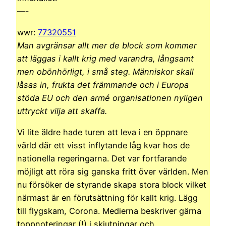
—-
wwr:
77320551
Man avgränsar allt mer de block som kommer
att läggas i kallt krig med varandra, långsamt
men obönhörligt, i små steg. Människor skall
låsas in, frukta det främmande och i Europa
stöda EU och den armé organisationen nyligen
uttryckt vilja att skaffa.
Vi lite äldre hade turen att leva i en öppnare
värld där ett visst inflytande låg kvar hos de
nationella regeringarna. Det var fortfarande
möjligt att röra sig ganska fritt över världen. Men
nu försöker de styrande skapa stora block vilket
närmast är en förutsättning för kallt krig. Lägg
till flygskam, Corona. Medierna beskriver gärna
toppnoteringar (!) i skjutningar och