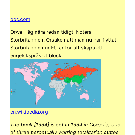
—-
bbc.com
Orwell låg nära redan tidigt. Notera
Storbritannien. Orsaken att man nu har flyttat
Storbritannien ur EU är för att skapa ett
engelskspråkigt block.
en.wikipedia.org
The book [1984] is set in 1984 in Oceania, one
of three perpetually warring totalitarian states