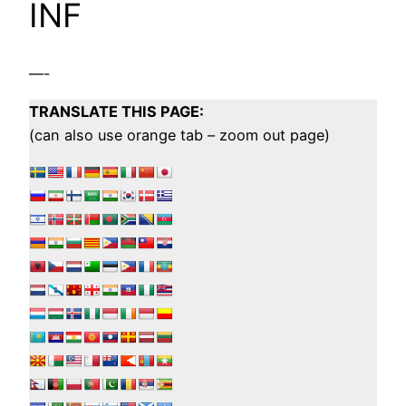
INF
—-
TRANSLATE THIS PAGE:
(can also use orange tab – zoom out page)