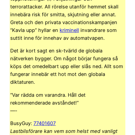
terrorattacker. All rörelse utanför hemmet skall
innebära risk för smitta, skjutning eller annat.
Greta och den privata vaccinationskampanjen
“Kavla upp” hyllar en
kriminell
invandrare som
suttit inne för innehav av automatvapen.
Det är kort sagt en sk-tvärld de globala
nätverken bygger. Om något börjar fungera så
köps det omedelbart upp eller slås ned. Allt som
fungerar innebär ett hot mot den globala
diktaturen.
“Var rädda om varandra. Håll det
rekommenderade avståndet!”
—-
BusyGuy:
77401607
Lastbilsförare kan vem som helst med vanligt