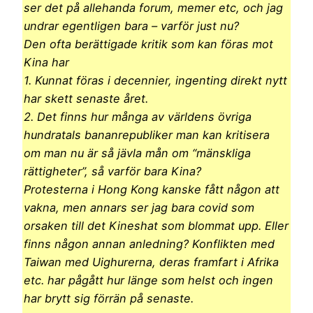
ser det på allehanda forum, memer etc, och jag
undrar egentligen bara – varför just nu?
Den ofta berättigade kritik som kan föras mot
Kina har
1. Kunnat föras i decennier, ingenting direkt nytt
har skett senaste året.
2. Det finns hur många av världens övriga
hundratals bananrepubliker man kan kritisera
om man nu är så jävla mån om “mänskliga
rättigheter”, så varför bara Kina?
Protesterna i Hong Kong kanske fått någon att
vakna, men annars ser jag bara covid som
orsaken till det Kineshat som blommat upp. Eller
finns någon annan anledning? Konflikten med
Taiwan med Uighurerna, deras framfart i Afrika
etc. har pågått hur länge som helst och ingen
har brytt sig förrän på senaste.