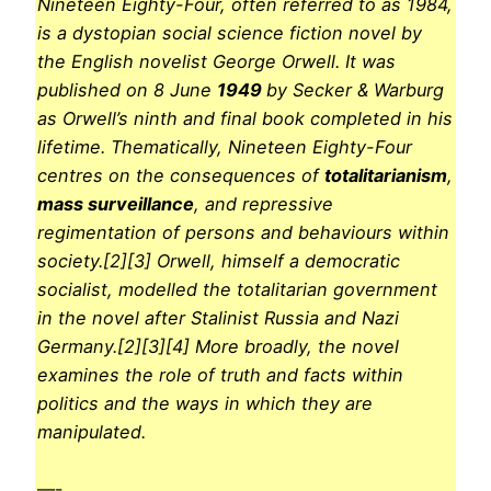
Nineteen Eighty-Four, often referred to as 1984,
is a dystopian social science fiction novel by
the English novelist George Orwell. It was
published on 8 June
1949
by Secker & Warburg
as Orwell’s ninth and final book completed in his
lifetime. Thematically, Nineteen Eighty-Four
centres on the consequences of
totalitarianism
,
mass surveillance
, and repressive
regimentation of persons and behaviours within
society.[2][3] Orwell, himself a democratic
socialist, modelled the totalitarian government
in the novel after Stalinist Russia and Nazi
Germany.[2][3][4] More broadly, the novel
examines the role of truth and facts within
politics and the ways in which they are
manipulated.
—-