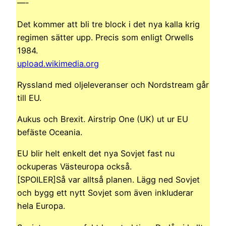
—-
Det kommer att bli tre block i det nya kalla krig
regimen sätter upp. Precis som enligt Orwells
1984.
upload.wikimedia.org
Ryssland med oljeleveranser och Nordstream går
till EU.
Aukus och Brexit. Airstrip One (UK) ut ur EU
befäste Oceania.
EU blir helt enkelt det nya Sovjet fast nu
ockuperas Västeuropa också.
[SPOILER]Så var alltså planen. Lägg ned Sovjet
och bygg ett nytt Sovjet som även inkluderar
hela Europa.