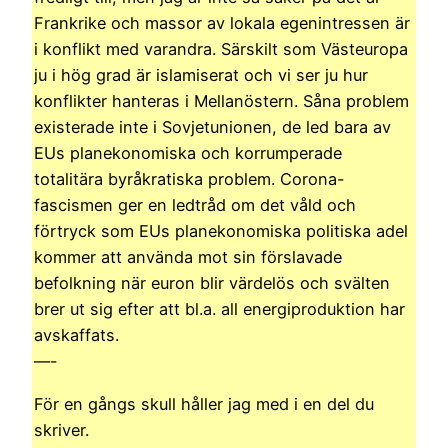
Frankrike och massor av lokala egenintressen är
i konflikt med varandra. Särskilt som Västeuropa
ju i hög grad är islamiserat och vi ser ju hur
konflikter hanteras i Mellanöstern. Såna problem
existerade inte i Sovjetunionen, de led bara av
EUs planekonomiska och korrumperade
totalitära byråkratiska problem. Corona-
fascismen ger en ledtråd om det våld och
förtryck som EUs planekonomiska politiska adel
kommer att använda mot sin förslavade
befolkning när euron blir värdelös och svälten
brer ut sig efter att bl.a. all energiproduktion har
avskaffats.
—-
För en gångs skull håller jag med i en del du
skriver.