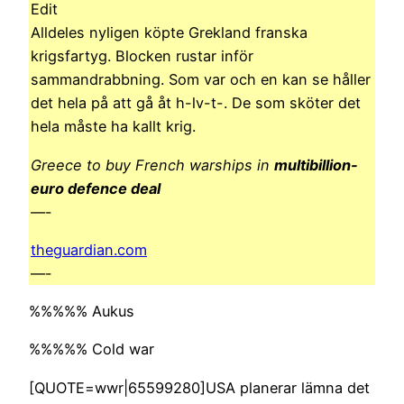
Edit
Alldeles nyligen köpte Grekland franska
krigsfartyg. Blocken rustar inför
sammandrabbning. Som var och en kan se håller
det hela på att gå åt h-lv-t-. De som sköter det
hela måste ha kallt krig.
Greece to buy French warships in
multibillion-
euro defence deal
—-
theguardian.com
—-
%%%%% Aukus
%%%%% Cold war
[QUOTE=wwr|65599280]USA planerar lämna det