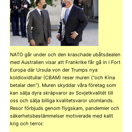
NATO går under och den kraschade ubåtsdealen
med Australien visar att Frankrike får gå in i Fort
Europa där Ursula von der Trumps nya
koldioxidtullar (CBAM) reser muren (“och Kina
betalar den”). Muren skyddar våra företag som
kan sälja dyra skräpvaror av Sovjetkvalitét till
oss och sälja billiga kvalitetsvaror utomlands.
Resor förbjuds genom flygskam, pandemier och
säkerhetsbestämmelser motiverade med kallt
krig och terror.