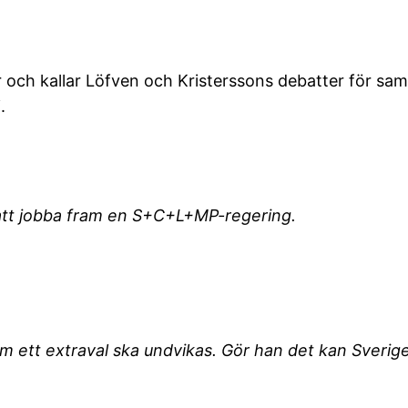
er och kallar Löfven och Kristerssons debatter för sa
.
r att jobba fram en S+C+L+MP-regering.
om ett extraval ska undvikas. Gör han det kan Sverige