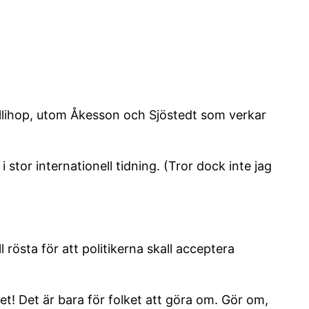
 allihop, utom Åkesson och Sjöstedt som verkar
i stor internationell tidning. (Tror dock inte jag
ll rösta för att politikerna skall acceptera
tet! Det är bara för folket att göra om. Gör om,