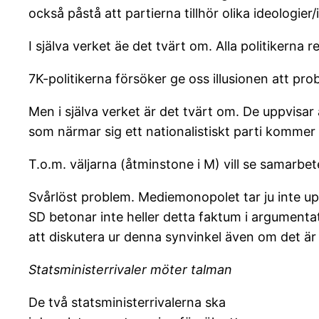
också påstå att partierna tillhör olika ideologie
I själva verket äe det tvärt om. Alla politikerna
7K-politikerna försöker ge oss illusionen att prob
Men i själva verket är det tvärt om. De uppvisa
som närmar sig ett nationalistiskt parti kommer a
T.o.m. väljarna (åtminstone i M) vill se samarbet
Svårlöst problem. Mediemonopolet tar ju inte up
SD betonar inte heller detta faktum i argumentat
att diskutera ur denna synvinkel även om det ä
Statsministerrivaler möter talman
De två statsministerrivalerna ska