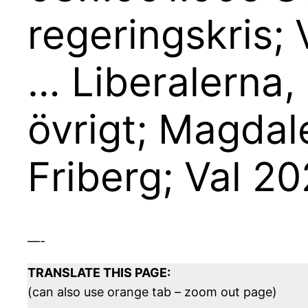
regeringskris; 
… Liberalerna, 
övrigt; Magdal
Friberg; Val 20
—-
TRANSLATE THIS PAGE:
(can also use orange tab – zoom out page)