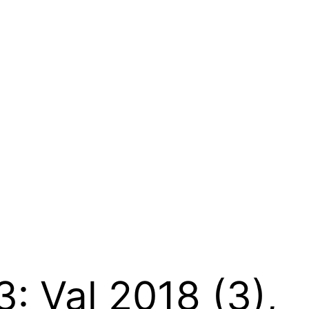
3: Val 2018 (3),