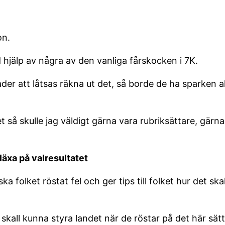
on.
 hjälp av några av den vanliga fårskocken i 7K.
ader att låtsas räkna ut det, så borde de ha sparken
t så skulle jag väldigt gärna vara rubriksättare, gärna 
läxa på valresultatet
ska folket röstat fel och ger tips till folket hur det ska
i skall kunna styra landet när de röstar på det här sät