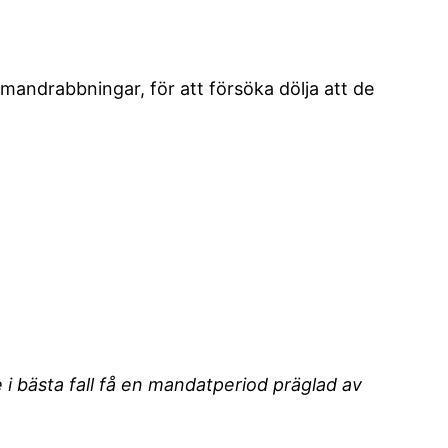
mmandrabbningar, för att försöka dölja att de
 i bästa fall få en mandatperiod präglad av