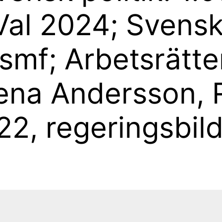
Val 2024; Svensk
smf; Arbetsrätte
ena Andersson, 
22, regeringsbil