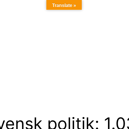
Translate »
ensk politik: 1.0