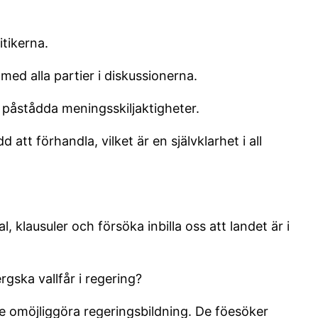
itikerna.
 med alla partier i diskussionerna.
 påstådda meningsskiljaktigheter.
tt förhandla, vilket är en självklarhet i all
, klausuler och försöka inbilla oss att landet är i
gska vallfår i regering?
ulle omöjliggöra regeringsbildning. De föesöker