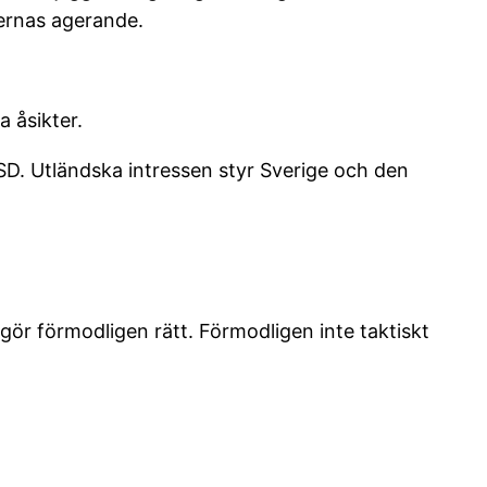
tiernas agerande.
a åsikter.
SD. Utländska intressen styr Sverige och den
 gör förmodligen rätt. Förmodligen inte taktiskt