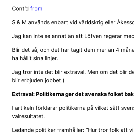
Cont’d
from
S & M används enbart vid världskrig eller Åkess
Jag kan inte se annat än att Löfven regerar med
Blir det så, och det har tagit dem mer än 4 mån
ha hållit sina linjer.
Jag tror inte det blir extraval. Men om det blir de
blir erbjuden jobbet.)
Extraval: Politikerna ger det svenska folket bak
I artikeln förklarar politikerna på vilket sätt sven
valresultatet.
Ledande politiker framhåller: “Hur tror folk att v