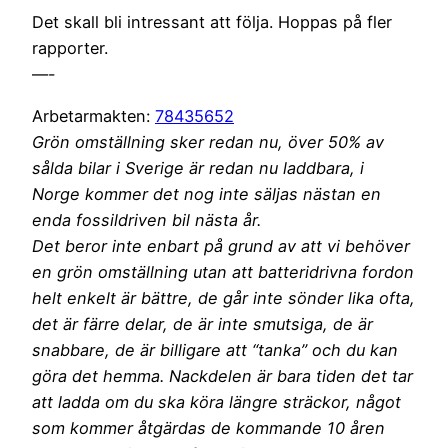
Det skall bli intressant att följa. Hoppas på fler
rapporter.
—-
Arbetarmakten:
78435652
Grön omställning sker redan nu, över 50% av
sålda bilar i Sverige är redan nu laddbara, i
Norge kommer det nog inte säljas nästan en
enda fossildriven bil nästa år.
Det beror inte enbart på grund av att vi behöver
en grön omställning utan att batteridrivna fordon
helt enkelt är bättre, de går inte sönder lika ofta,
det är färre delar, de är inte smutsiga, de är
snabbare, de är billigare att “tanka” och du kan
göra det hemma. Nackdelen är bara tiden det tar
att ladda om du ska köra längre sträckor, något
som kommer åtgärdas de kommande 10 åren