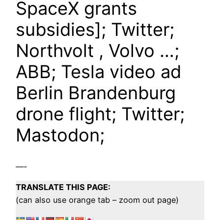
SpaceX grants
subsidies]; Twitter;
Northvolt , Volvo …;
ABB; Tesla video ad
Berlin Brandenburg
drone flight; Twitter;
Mastodon;
—-
TRANSLATE THIS PAGE:
(can also use orange tab – zoom out page)