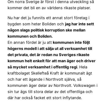
Om norra Sverige är först i denna utveckling så
kommer det bli en av världens rikaste platser.
Nu har det ju funnits ett annat stort företag i
bygden som heter Boliden och
jag har inte sett
någon slags politisk korruption ske mellan
kommunen och Boliden.
En annan fördel är ju att
kommunen inte följt
högerns modell i att sälja ut all verksamhet till
det privata, det är redan nu Sveriges rikaste
kommun helt enkelt för att man äger och driver
så mycket verksamhet i offentlig regi
. Hela
kraftbolaget Skellefteå Kraft är kommunalt ägt
och har ett ägande i Northvolt själva, så
kommunen äger delar av Northvolt. Volkswagen i
sin tur ägs till stora delar av det offentliga och
där har också facket ett stort inflytande.