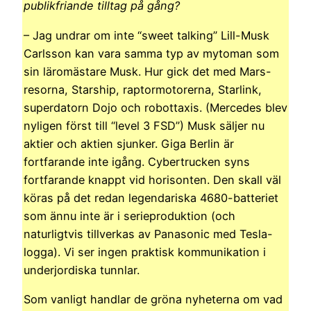
publikfriande tilltag på gång?
– Jag undrar om inte “sweet talking” Lill-Musk
Carlsson kan vara samma typ av mytoman som
sin läromästare Musk. Hur gick det med Mars-
resorna, Starship, raptormotorerna, Starlink,
superdatorn Dojo och robottaxis. (Mercedes blev
nyligen först till “level 3 FSD”) Musk säljer nu
aktier och aktien sjunker. Giga Berlin är
fortfarande inte igång. Cybertrucken syns
fortfarande knappt vid horisonten. Den skall väl
köras på det redan legendariska 4680-batteriet
som ännu inte är i serieproduktion (och
naturligtvis tillverkas av Panasonic med Tesla-
logga). Vi ser ingen praktisk kommunikation i
underjordiska tunnlar.
Som vanligt handlar de gröna nyheterna om vad