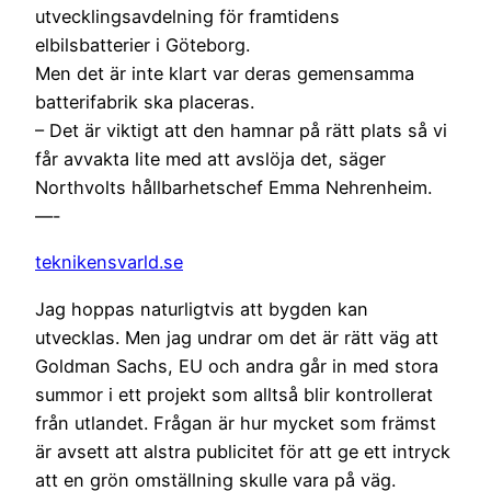
utvecklingsavdelning för framtidens
elbilsbatterier i Göteborg.
Men det är inte klart var deras gemensamma
batterifabrik ska placeras.
– Det är viktigt att den hamnar på rätt plats så vi
får avvakta lite med att avslöja det, säger
Northvolts hållbarhetschef Emma Nehrenheim.
—-
teknikensvarld.se
Jag hoppas naturligtvis att bygden kan
utvecklas. Men jag undrar om det är rätt väg att
Goldman Sachs, EU och andra går in med stora
summor i ett projekt som alltså blir kontrollerat
från utlandet. Frågan är hur mycket som främst
är avsett att alstra publicitet för att ge ett intryck
att en grön omställning skulle vara på väg.