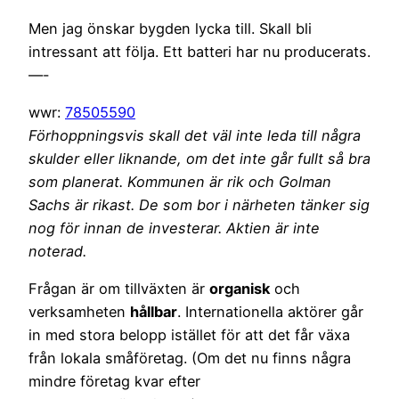
Men jag önskar bygden lycka till. Skall bli
intressant att följa. Ett batteri har nu producerats.
—-
wwr:
78505590
Förhoppningsvis skall det väl inte leda till några
skulder eller liknande, om det inte går fullt så bra
som planerat. Kommunen är rik och Golman
Sachs är rikast. De som bor i närheten tänker sig
nog för innan de investerar. Aktien är inte
noterad.
Frågan är om tillväxten är
organisk
och
verksamheten
hållbar
. Internationella aktörer går
in med stora belopp istället för att det får växa
från lokala småföretag. (Om det nu finns några
mindre företag kvar efter