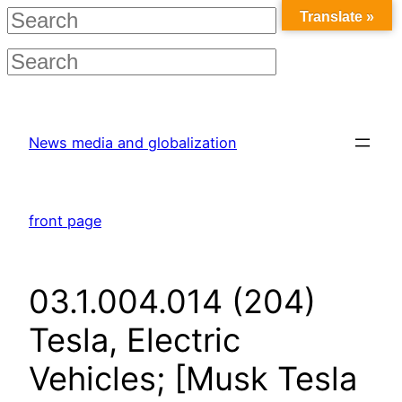
Translate »
Skip
to
News media and globalization
content
front page
03.1.004.014 (204)
Tesla, Electric
Vehicles; [Musk Tesla