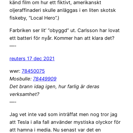
känd film om hur ett fiktivt, amerikanskt
oljeraffinaderi skulle anläggas i en liten skotsk
fiskeby, “Local Hero”.)
Farbriken ser lit’ “obyggd” ut. Carlsson har lovat
ett batteri för nyår. Kommer han att klara det?
—-
reuters 17 dec 2021
wwr:
78450075
Mosbulle:
78449909
Det brann idag igen, hur farlig är deras
verksamhet?
—-
Jag vet inte vad som inträffat men nog tror jag
att Tesla i alla fall använder mystiska olyckor för
att hamna i media. Nu senast var det en