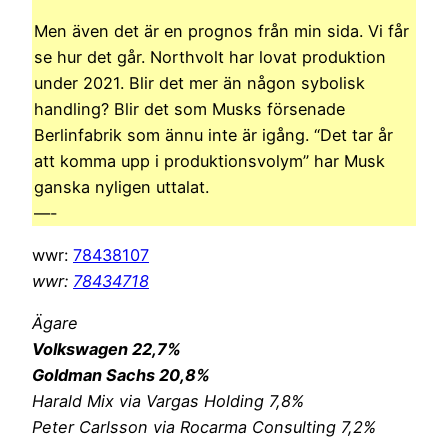
Men även det är en prognos från min sida. Vi får
se hur det går. Northvolt har lovat produktion
under 2021. Blir det mer än någon sybolisk
handling? Blir det som Musks försenade
Berlinfabrik som ännu inte är igång. “Det tar år
att komma upp i produktionsvolym” har Musk
ganska nyligen uttalat.
—-
wwr:
78438107
wwr:
78434718
Ägare
Volkswagen 22,7%
Goldman Sachs 20,8%
Harald Mix via Vargas Holding 7,8%
Peter Carlsson via Rocarma Consulting 7,2%