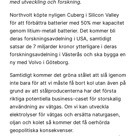
med utveckling och forskning.
Northvolt köpte nyligen Cuberg i Silicon Valley
för att förbättra batterier med 50% mer kapacitet
genom litium-metall batterier. Det kommer bli
deras forskningsavdelning i USA, samtidigt
satsar de 7 miljarder kronor ytterligare i deras
forskningsavdelning i Västerås och ska bygga en
ny med Volvo i Göteborg.
Samtidigt kommer det gröna stålet att slå igenom
inte bara för att vi måste få bort kol utan även på
grund av att stålproducenterna har det första
riktiga potentiella business-caset för storskalig
användning av vätgas. Om vi kan utveckla
elektrolyser för vätgas och ersätta naturgasen,
oljan och kolet så kommer det få oerhörda
geopolitiska konsekvenser.