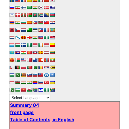
Summary 04
front page
Table of Contents, in English