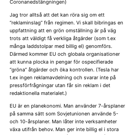
Coronanedstängningen)
Jag tror alltså att det kan röra sig om ett
“reklaminslag” från regimen. Vi skall bibringas en
uppfattning att en grön omställning är på väg
trots att väldigt få verkliga åtgärder (som t.ex
många laddstolpar med billig el) genomförs.
Därmed kommer EU och globala organisationer
att kunna plocka in pengar för ospecifierade
“gröna” åtgärder och öka kontrollen. (Tesla har
t.ex ingen reklamavdelning och svarar inte på
pressförfrågningar utan får sin reklam i det
redaktionella materialet.)
EU är en planekonomi. Man använder 7-årsplaner
på samma sätt som Sovjetunionen använde 5-
och 10-årsplaner. Man låter inte verksamheter
växa utifrån behov. Man ger inte billig el i stora