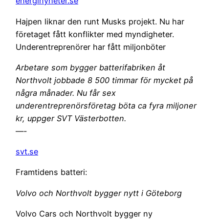
energinyheter.se
Hajpen liknar den runt Musks projekt. Nu har
företaget fått konflikter med myndigheter.
Underentreprenörer har fått miljonböter
Arbetare som bygger batterifabriken åt
Northvolt jobbade 8 500 timmar för mycket på
några månader. Nu får sex
underentreprenörsföretag böta ca fyra miljoner
kr, uppger SVT Västerbotten.
—-
svt.se
Framtidens batteri:
Volvo och Northvolt bygger nytt i Göteborg
Volvo Cars och Northvolt bygger ny