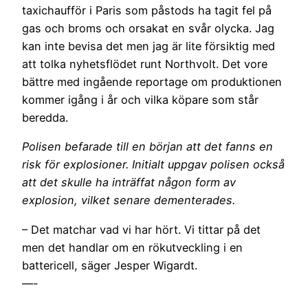
taxichaufför i Paris som påstods ha tagit fel på
gas och broms och orsakat en svår olycka. Jag
kan inte bevisa det men jag är lite försiktig med
att tolka nyhetsflödet runt Northvolt. Det vore
bättre med ingående reportage om produktionen
kommer igång i år och vilka köpare som står
beredda.
Polisen befarade till en början att det fanns en
risk för explosioner. Initialt uppgav polisen också
att det skulle ha inträffat någon form av
explosion, vilket senare dementerades.
– Det matchar vad vi har hört. Vi tittar på det
men det handlar om en rökutveckling i en
battericell, säger Jesper Wigardt.
—-