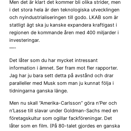
Men det är klart det kommer bli olika strider, men
i det stora hela är den teknologiska utvecklingen
och nyindustrialiseringen till godo. LKAB som är
statligt ägt ska ju kanske expandera kraftigast i
regionen de kommande åren med 400 miljarder i
investeringar.
—-
Det låter som du har mycket intressant
information i ämnet. Ser fram mot fler rapporter.
Jag har ju bara sett detta på avstånd och drar
paralleller med Musk som man ju kunnat följa i
tidningarna ganska länge.
Men nu skall “Amerika-Carlsson” göra n’Per och
n’Lasse till slavar under Goldman-Sachs med en
företagskultur som ogillar fackföreningar. Det
låter som en film. (På 80-talet gjordes en ganska