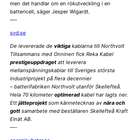
men det handlar om en rökutveckling i en
battericell, säger Jesper Wigardt.
—-
svd.se
De levererade de
viktiga
kablarna till Northvolt
Tillsammans med Onninen fick Reka Kabel
prestigeuppdraget
att leverera
mellanspänningskablar till Sveriges största
industriprojekt på flera decennier
– batterifabriken Northvolt utanför Skellefteå.
Hela 70 kilometer
optimerad
kabel har lagts ner.
Ett
jätteprojekt
som kännetecknas av
nära och
gott
samarbete med beställaren Skellefteå Kraft
Elnät AB.
—-