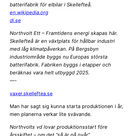
batterifabrik för elbilar i Skellefteå.
en.wikipedia.org
di.se
Northvolt Ett – Framtidens energi skapas här.
Skellefteå är en växtplats för hållbar industri
med låg klimatpåverkan. På Bergsbyn
industriområde byggs nu Europas största
batterifabrik. Fabriken byggs i etapper och
beräknas vara helt utbyggd 2025.
—-
vaxer.skelleftea.se
Man har sagt sig kunna starta produktionen i år,
men planerna verkar lite svävande.
Northvolts vd lovar produktionsstart före
årsskiftet – om det ”så är på nyår”