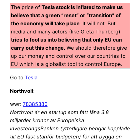
The price of
Tesla stock is inflated to make us
believe that a green “reset” or “transition” of
the economy will take place
. It will not. But
media and many actors (like Greta Thunberg)
tries to fool us into believing that only EU can
carry out this change
. We should therefore give
up our money and control over our countries to
EU which is a globalist tool to control Europe.
Go to
Tesla
Northvolt
wwr:
78385380
Northvolt är en startup som fått låna 3.8
miljarder kronor av Europeiska
InvesteringsBanken (ytterligare pengar kopplade
till EU fast utanför budgeten) för att bygga en