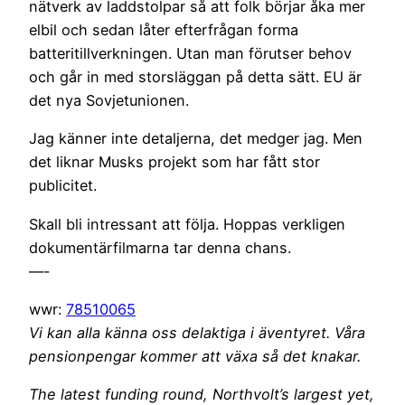
nätverk av laddstolpar så att folk börjar åka mer
elbil och sedan låter efterfrågan forma
batteritillverkningen. Utan man förutser behov
och går in med storsläggan på detta sätt. EU är
det nya Sovjetunionen.
Jag känner inte detaljerna, det medger jag. Men
det liknar Musks projekt som har fått stor
publicitet.
Skall bli intressant att följa. Hoppas verkligen
dokumentärfilmarna tar denna chans.
—-
wwr:
78510065
Vi kan alla känna oss delaktiga i äventyret. Våra
pensionpengar kommer att växa så det knakar.
The latest funding round, Northvolt’s largest yet,