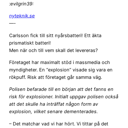
:evilgrin39:
nyteknik.se
—-
Carlsson fick till sitt nyårsbatteri! Ett äkta
prismatiskt batteri!
Men när och till vem skall det levereras?
Företaget har maximalt stöd i massmedia och
myndigheter. En “explosion” visade sig vara en
rökpuff. Risk att företaget går samma väg.
Polisen befarade till en början att det fanns en
risk för explosioner. Initialt uppgav polisen också
att det skulle ha inträffat någon form av
explosion, vilket senare dementerades.
– Det matchar vad vi har hört. Vi tittar på det