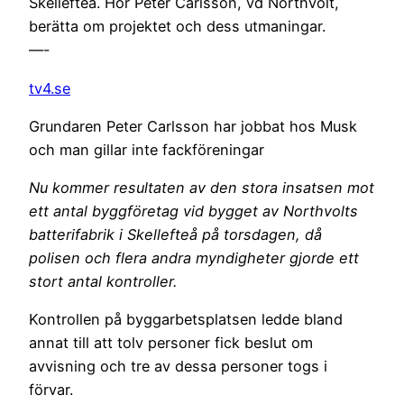
Skellefteå. Hör Peter Carlsson, vd Northvolt,
berätta om projektet och dess utmaningar.
—-
tv4.se
Grundaren Peter Carlsson har jobbat hos Musk
och man gillar inte fackföreningar
Nu kommer resultaten av den stora insatsen mot
ett antal byggföretag vid bygget av Northvolts
batterifabrik i Skellefteå på torsdagen, då
polisen och flera andra myndigheter gjorde ett
stort antal kontroller.
Kontrollen på byggarbetsplatsen ledde bland
annat till att tolv personer fick beslut om
avvisning och tre av dessa personer togs i
förvar.