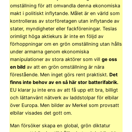
omställning för att omvandla denna ekonomiska
makt i politiskt inflytande. Målet är en värld som
kontrolleras av storföretagen utan inflytande av
stater, myndigheter eller fackföreningar. Teslas
orimligt höga aktiekurs är inte en följd av
förhoppningar om en grön omställning utan hålls
under armarna genom ekonomiska
manipulationer av stora aktörer som vill
ge oss
en bild
av att en grön omställning är nära
förestående. Men inget görs rent praktiskt.
Det
finns inte behov av en så här stor batterifabrik.
EU klarar ju inte ens av att få upp ett bra, billigt
och lättanvänt nätverk av laddstolpar för elbilar
över Europa. Men bilder av Merkel som provsatt
elbilar visades det gott om.
Man försöker skapa en global, grön diktatur