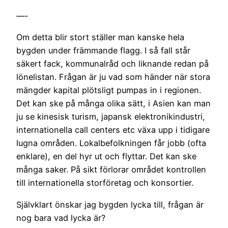
—-
Om detta blir stort ställer man kanske hela
bygden under främmande flagg. I så fall står
säkert fack, kommunalråd och liknande redan på
lönelistan. Frågan är ju vad som händer när stora
mängder kapital plötsligt pumpas in i regionen.
Det kan ske på många olika sätt, i Asien kan man
ju se kinesisk turism, japansk elektronikindustri,
internationella call centers etc växa upp i tidigare
lugna områden. Lokalbefolkningen får jobb (ofta
enklare), en del hyr ut och flyttar. Det kan ske
många saker. På sikt förlorar området kontrollen
till internationella storföretag och konsortier.
Självklart önskar jag bygden lycka till, frågan är
nog bara vad lycka är?