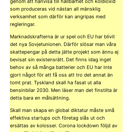
genom att hänvisa till hållbarhet och koldioxid
som produceras vid nästan all mänsklig
verksamhet som därför kan angripas med
regleringar.
Marknadskrafterna är ur spel och EU har blivit
det nya Sovjetunionen. Därför slösar man våra
skattepengar på detta jätte projekt som ännu ej
bevisat sin existensrätt. Det finns idag inget
behov av så många batterier och EU har inte
gjort något för att få oss att tro det annat än
tomt prat. Tyskland skall ha fasat ut alla
bensinbilar 2030. Men läser man det finstilta är
detta bara en målsättning.
Skall man skapa en global diktatur måste små
effektiva startups och företag slås ut och
ersättas av kolosser. Corona lockdown följd av