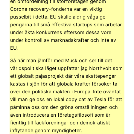
en omfördelning till storföretagen genom
Corona recovery-fonderna var en viktig
pusselbit i detta. EU skulle aldrig våga ge
pengarna till små effektiva startups som arbetar
under äkta konkurrens eftersom dessa vore
under kontroll av marknadskrafter och inte av
EU.
Så när man jämför med Musk och ser till det
världspolitiska läget uppfattar jag Northvolt som
ett globalt pajasprojekt där våra skattepengar
kastas i sjön för att globala krafter försöker ta
över den politiska makten i Europa. Inte oväntat
vill man ge oss en lokal copy cat av Tesla för att
påminna oss om den gröna omställningen och
även introducera en företagsfilosofi som är
fientlig till fackföreningar och demokratiskt
inflytande genom myndigheter.