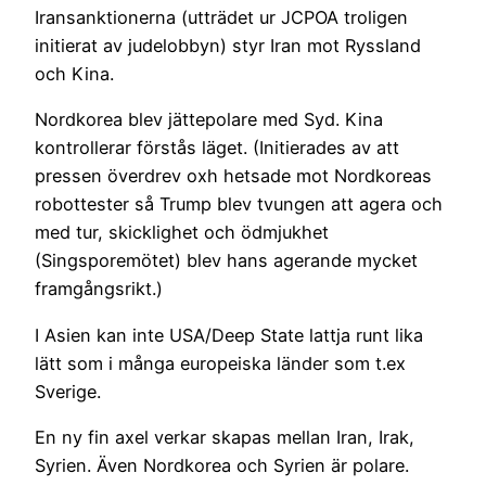
Iransanktionerna (utträdet ur JCPOA troligen
initierat av judelobbyn) styr Iran mot Ryssland
och Kina.
Nordkorea blev jättepolare med Syd. Kina
kontrollerar förstås läget. (Initierades av att
pressen överdrev oxh hetsade mot Nordkoreas
robottester så Trump blev tvungen att agera och
med tur, skicklighet och ödmjukhet
(Singsporemötet) blev hans agerande mycket
framgångsrikt.)
I Asien kan inte USA/Deep State lattja runt lika
lätt som i många europeiska länder som t.ex
Sverige.
En ny fin axel verkar skapas mellan Iran, Irak,
Syrien. Även Nordkorea och Syrien är polare.