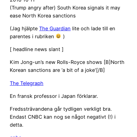
(Trump angry after) South Korea signals it may
ease North Korea sanctions
(Jag hjälpte
The Guardian
lite och lade till en
parentes i rubriken
)
[ headline news slant ]
Kim Jong-un’s new Rolls-Royce shows [B]North
Korean sanctions are ‘a bit of a joke'[/B]
The Telegraph
En fransk professor i Japan förklarar.
Fredssträvandena går tydligen verkligt bra.
Endast CNBC kan nog se något negativt (!) i
detta.