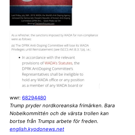
wwr:
68294480
Trump pryder nordkoreanska frimärken. Bara
Nobelkommittén och de värsta trollen kan
bortse från Trumps arbete för freden.
english.kyodonews.net