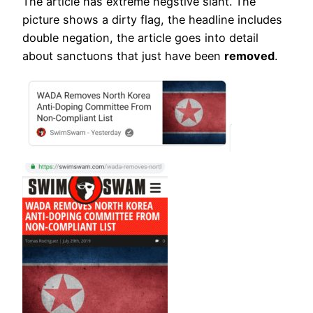
The article has extreme negstive slant. The
picture shows a dirty flag, the headline includes
double negation, the article goes into detail
about sanctuons that just have been
removed
.