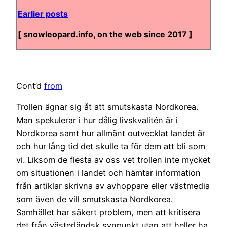
Earlier posts
[ snowleopard.info, on the web since 2017 ]
Cont’d
from
Trollen ägnar sig åt att smutskasta Nordkorea.
Man spekulerar i hur dålig livskvalitén är i
Nordkorea samt hur allmänt outvecklat landet är
och hur lång tid det skulle ta för dem att bli som
vi. Liksom de flesta av oss vet trollen inte mycket
om situationen i landet och hämtar information
från artiklar skrivna av avhoppare eller västmedia
som även de vill smutskasta Nordkorea.
Samhället har säkert problem, men att kritisera
det från västerländsk synpunkt utan att heller ha