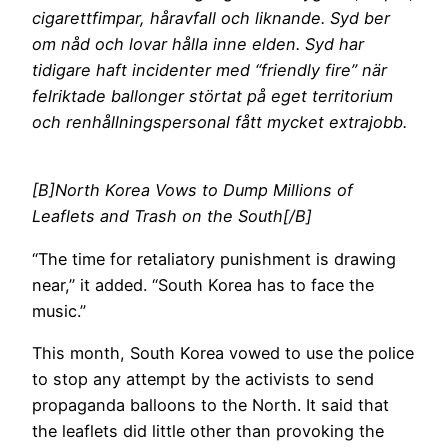
cigarettfimpar, håravfall och liknande. Syd ber
om nåd och lovar hålla inne elden. Syd har
tidigare haft incidenter med “friendly fire” när
felriktade ballonger störtat på eget territorium
och renhållningspersonal fått mycket extrajobb.
[B]North Korea Vows to Dump Millions of
Leaflets and Trash on the South[/B]
“The time for retaliatory punishment is drawing
near,” it added. “South Korea has to face the
music.”
This month, South Korea vowed to use the police
to stop any attempt by the activists to send
propaganda balloons to the North​. It said that
the ​leaflets did little other than provoking the