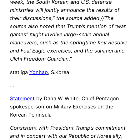
week, the South Korean and U.S. defense
ministries will jointly announce the results of
their discussions,” the source added.//The
source also noted that Trump’s mention of “war
games” might involve large-scale annual
maneuvers, such as the springtime Key Resolve
and Foal Eagle exercises, and the summertime
Ulchi Freedom Guardian.”
statliga
Yonhap
, S.Korea
…
Statement
by Dana W. White, Chief Pentagon
spokesperson on Military Exercises on the
Korean Peninsula
Consistent with President Trump’s commitment
and in concert with our Republic of Korea ally,