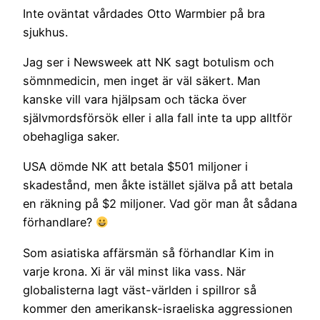
Inte oväntat vårdades Otto Warmbier på bra
sjukhus.
Jag ser i Newsweek att NK sagt botulism och
sömnmedicin, men inget är väl säkert. Man
kanske vill vara hjälpsam och täcka över
självmordsförsök eller i alla fall inte ta upp alltför
obehagliga saker.
USA dömde NK att betala $501 miljoner i
skadestånd, men åkte istället själva på att betala
en räkning på $2 miljoner. Vad gör man åt sådana
förhandlare?
Som asiatiska affärsmän så förhandlar Kim in
varje krona. Xi är väl minst lika vass. När
globalisterna lagt väst-världen i spillror så
kommer den amerikansk-israeliska aggressionen