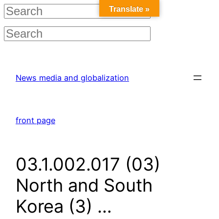
Translate »
Skip
to
News media and globalization
content
front page
03.1.002.017 (03)
North and South
Korea (3) …