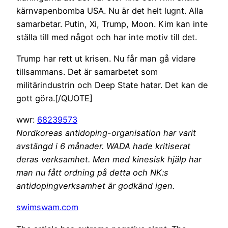
kärnvapenbomba USA. Nu är det helt lugnt. Alla
samarbetar. Putin, Xi, Trump, Moon. Kim kan inte
ställa till med något och har inte motiv till det.
Trump har rett ut krisen. Nu får man gå vidare
tillsammans. Det är samarbetet som
militärindustrin och Deep State hatar. Det kan de
gott göra.[/QUOTE]
wwr:
68239573
Nordkoreas antidoping-organisation har varit
avstängd i 6 månader. WADA hade kritiserat
deras verksamhet. Men med kinesisk hjälp har
man nu fått ordning på detta och NK:s
antidopingverksamhet är godkänd igen.
swimswam.com