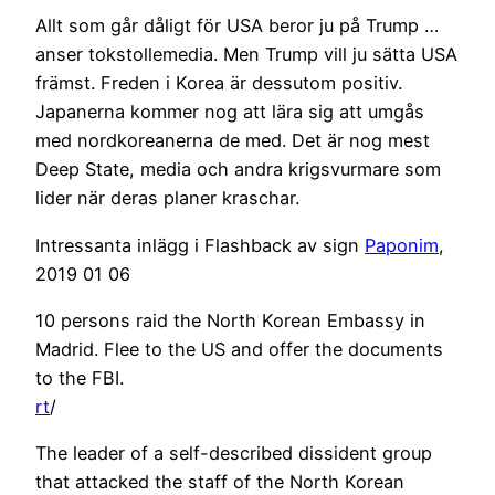
Allt som går dåligt för USA beror ju på Trump …
anser tokstollemedia. Men Trump vill ju sätta USA
främst. Freden i Korea är dessutom positiv.
Japanerna kommer nog att lära sig att umgås
med nordkoreanerna de med. Det är nog mest
Deep State, media och andra krigsvurmare som
lider när deras planer kraschar.
Intressanta inlägg i Flashback av sign
Paponim
,
2019 01 06
10 persons raid the North Korean Embassy in
Madrid. Flee to the US and offer the documents
to the FBI.
rt
/
The leader of a self-described dissident group
that attacked the staff of the North Korean