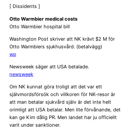
[ Dissidents ]
Otto Warmbier medical costs
Otto Warmbier hospital bill
Washington Post skriver att NK krävt $2 M för
Otto Warmbiers sjukhusvård. (betalvägg)
wp
Newsweek säger att USA betalade.
newsweek
Om NK kunnat göra troligt att det var ett
självmordsförsök och villkoren för NK-resor är
att man betalar sjukvård själv är det inte helt
orimligt att USA betalar. Men lite förvånande, det
kan ge Kim dålig PR. Men landet har ju officiellt
varit under sanktioner.