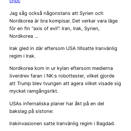
cnbc
Jag såg också någonstans att Syrien och
Nordkorea är bra kompisar. Det verkar vara läge
för en fin “axis of evil”: Iran, Irak, Syrien,
Nordkorea …
Irak gled in där eftersom USA tillsatte Iranvänlig
regim i Irak.
Nordkorea kom in ur kylan eftersom medierna
överdrev faran i NK:s robottester, vilket gjorde
att Trump blev tvungen att agera vilket visade sig
mycket ramgångsrikt.
USAs infernaliska planer har åkt på en del
bakslag på sistone:
Irakinvasionen satte Iranvänlig regim i Bagdad.