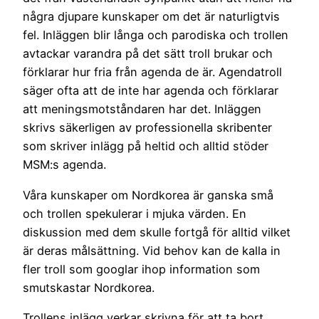
några djupare kunskaper om det är naturligtvis
fel. Inläggen blir långa och parodiska och trollen
avtackar varandra på det sätt troll brukar och
förklarar hur fria från agenda de är. Agendatroll
säger ofta att de inte har agenda och förklarar
att meningsmotståndaren har det. Inläggen
skrivs säkerligen av professionella skribenter
som skriver inlägg på heltid och alltid stöder
MSM:s agenda.
Våra kunskaper om Nordkorea är ganska små
och trollen spekulerar i mjuka värden. En
diskussion med dem skulle fortgå för alltid vilket
är deras målsättning. Vid behov kan de kalla in
fler troll som googlar ihop information som
smutskastar Nordkorea.
Trollens inlägg verkar skrivna för att ta bort