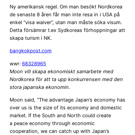
Ny amerikansk regel. Om man besökt Nordkorea
de senaste 8 åren får man inte resa in i USA på
enkel “visa waiver”, utan man måste söka visum.
Detta försämrar t.ex Sydkoreas förhoppningar att
skapa turism i NK.
bangkokpost.com
wwr:
68328965
Moon vill skapa ekonomiskt samarbete med
Nordkorea för att ta upp konkurrensen med den
stora japanska ekonomin.
Moon said, “The advantage Japan’s economy has
over us is the size of its economy and domestic
market. If the South and North could create
a peace economy through economic
cooperation, we can catch up with Japan’s