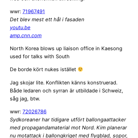
wwr:
71967491
Det blev mest ett hål i fasaden
youtu.be
amp.cnn.com
North Korea blows up liaison office in Kaesong
used for talks with South
De borde kört nukes istället
Jag skojar lite. Konflikten känns konstruerad.
Både ledaren och syrran är utbildade i Schweiz,
såg jag, btw.
wwr:
72026786
Sydkoreaner har tidigare utfört ballongaattacker
med propagandamaterial mot Nord. Kim planerar
nu motattack i ballongkriget med flygblad, sopor,