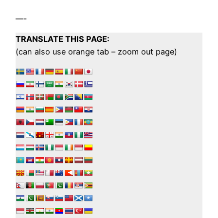
—-
TRANSLATE THIS PAGE:
(can also use orange tab – zoom out page)