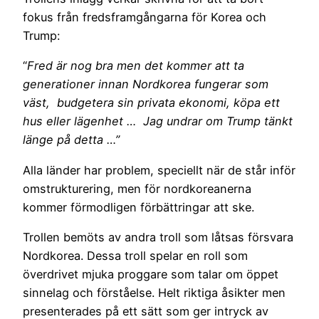
fokus från fredsframgångarna för Korea och
Trump:
“
Fred är nog bra men det kommer att ta
generationer innan Nordkorea fungerar som
väst, budgetera sin privata ekonomi, köpa ett
hus eller lägenhet … Jag undrar om Trump tänkt
länge på detta …”
Alla länder har problem, speciellt när de står inför
omstrukturering, men för nordkoreanerna
kommer förmodligen förbättringar att ske.
Trollen bemöts av andra troll som låtsas försvara
Nordkorea. Dessa troll spelar en roll som
överdrivet mjuka proggare som talar om öppet
sinnelag och förståelse. Helt riktiga åsikter men
presenterades på ett sätt som ger intryck av