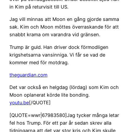
in Kim på returvisit till US.
Jag vill minnas att Moon en gång gjorde samma
sak. Kim och Moon möttes överraskande för att
snabbt krama om varandra vid gränsen.
Trump är guld. Han driver dock förmodligen
krigshetsarna vansinniga. Vi får se vad de
kommer med för motdrag.
theguardian.com
Det var också en helgdag (lördag) som Kim och
Moon oplanerat körde lite bonding.
youtu.be
[/QUOTE]
[QUOTE=wwr|67983580]Jag tycker många letar
fel hos Trump. För ett par år sedan skrev alla
tidningarna att det var stor kris och Kim skulle