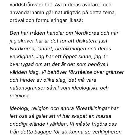
världsfrånvändhet. Även deras avatarer och
användarnamn går naturligtvis på detta tema,
ordval och formuleringar likaså:
Den här tråden handlar om Nordkorea och när
jag skriver här är det för att diskutera just
Nordkorea, landet, befolkningen och deras
verklighet. Jag har ett öppet sinne, jag är
övertygad om att det är det som behövs i
världen idag. Vi behöver förståelse över gränser
och hinder av olika slag, det må vara
nationsgränser såväl som ideologiska och
religiösa.
Ideologi, religion och andra föreställningar har
lett oss så galet att vi har skapat en massa
onödigt elände i världen. Vi måste frigöra oss
från detta bagage för att kunna se verkligheten