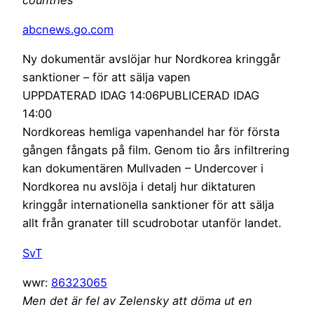
abcnews.go.com
Ny dokumentär avslöjar hur Nordkorea kringgår
sanktioner – för att sälja vapen
UPPDATERAD IDAG 14:06PUBLICERAD IDAG
14:00
Nordkoreas hemliga vapenhandel har för första
gången fångats på film. Genom tio års infiltrering
kan dokumentären Mullvaden – Undercover i
Nordkorea nu avslöja i detalj hur diktaturen
kringgår internationella sanktioner för att sälja
allt från granater till scudrobotar utanför landet.
SvT
wwr:
86323065
Men det är fel av Zelensky att döma ut en