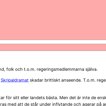
nd, folk och t.o.m. regeringsmedlemmarna själva.
h
Skripaldramat
skadar brittiskt anseende. T.o.m. reg
ar för sitt eller landets bästa. Men det är inte de en
ras med att de står under inflytande och agerar på an