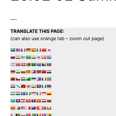
—-
TRANSLATE THIS PAGE:
(can also use orange tab – zoom out page)