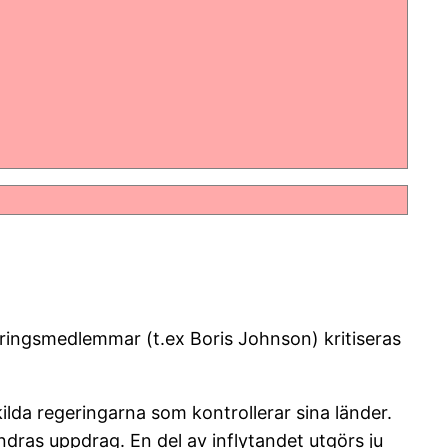
eringsmedlemmar (t.ex Boris Johnson) kritiseras
skilda regeringarna som kontrollerar sina länder.
dras uppdrag. En del av inflytandet utgörs ju